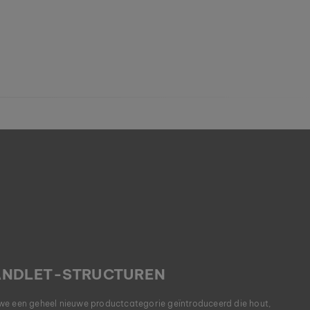
BANDLET-STRUCTUREN
we een geheel nieuwe productcategorie geïntroduceerd die hout,