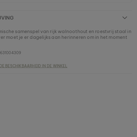
JVING
ische samenspel van rijk walnoothout en roestvrij staal in
lver moet je er dagelijks aan herinneren om in het moment
0631004309
DE BESCHIKBAARHEID IN DE WINKEL