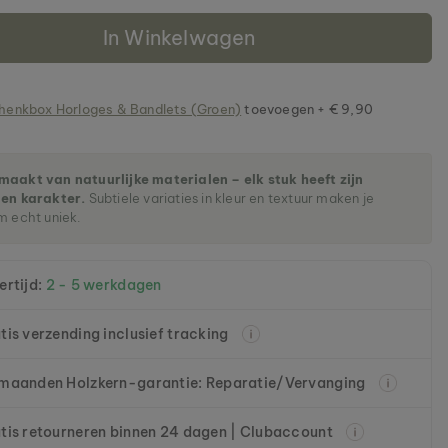
In Winkelwagen
enkbox Horloges & Bandlets (Groen)
toevoegen + € 9,90
aakt van natuurlijke materialen – elk stuk heeft zijn
gen karakter.
Subtiele variaties in kleur en textuur maken je
m echt uniek.
ertijd:
2 - 5 werkdagen
tis verzending inclusief tracking
maanden Holzkern-garantie: Reparatie/Vervanging
tis retourneren binnen 24 dagen | Clubaccount