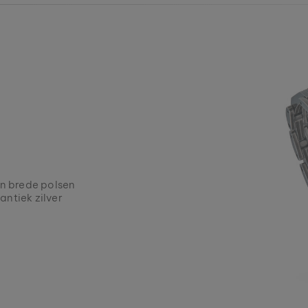
 en brede polsen
 antiek zilver