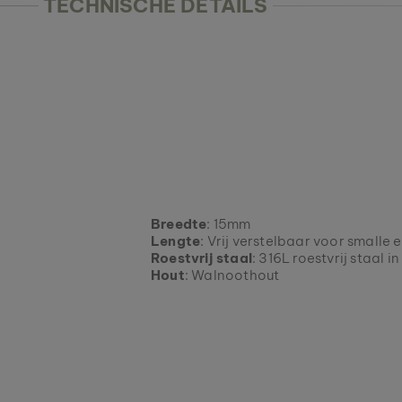
TECHNISCHE DETAILS
Breedte
: 15mm
Lengte
: Vrij verstelbaar voor smalle
Roestvrij staal
: 316L roestvrij staal in
Hout
: Walnoothout