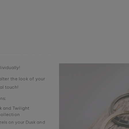
ividually!
alter the look of your
al touch!
ns:
k and Twilight
 collection
zels on your Dusk and