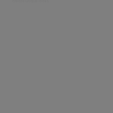
create unique looks.