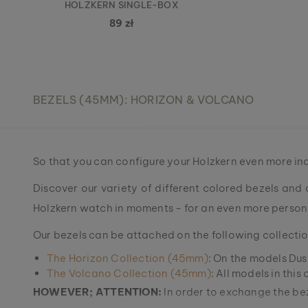
HOLZKERN SINGLE-BOX
89 zł
BEZELS (45MM): HORIZON & VOLCANO
So that you can configure your Holzkern even more ind
Discover our variety of different colored bezels and 
Holzkern watch in moments - for an even more person
Our bezels can be attached on the following collectio
The Horizon Collection (45mm)
: On the models Dus
The Volcano Collection (45mm)
: All models in this
HOWEVER; ATTENTION:
In order to exchange the be