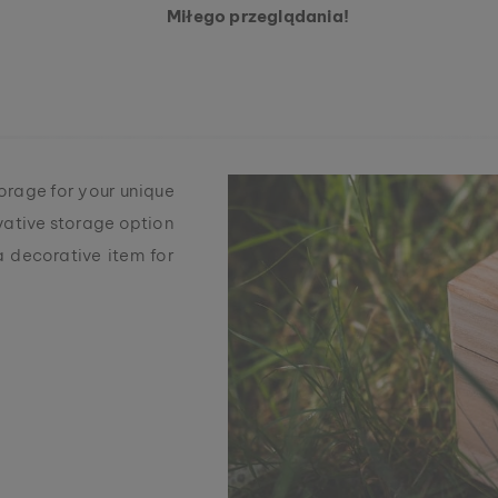
Miłego przeglądania!
torage for your unique
ovative storage option
a decorative item for