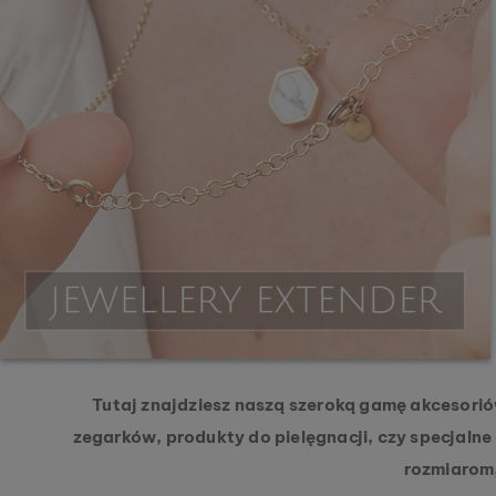
Tutaj znajdziesz naszą szeroką gamę akcesori
zegarków, produkty do pielęgnacji, czy specjaln
rozmiarom,