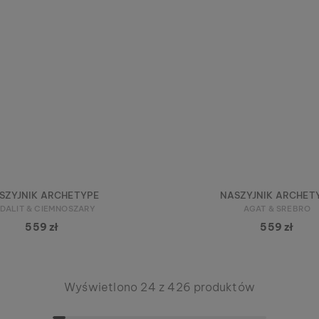
SZYJNIK ARCHETYPE
NASZYJNIK ARCHET
DALIT & CIEMNOSZARY
AGAT & SREBRO
559 zł
559 zł
Wyświetlono 24 z 426 produktów