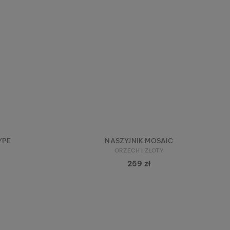
YPE
NASZYJNIK MOSAIC
ORZECH I ZŁOTY
259 zł