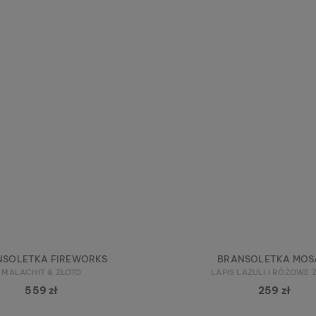
NSOLETKA FIREWORKS
BRANSOLETKA MOS
MALACHIT & ZŁOTO
LAPIS LAZULI I RÓŻOWE 
559 zł
259 zł