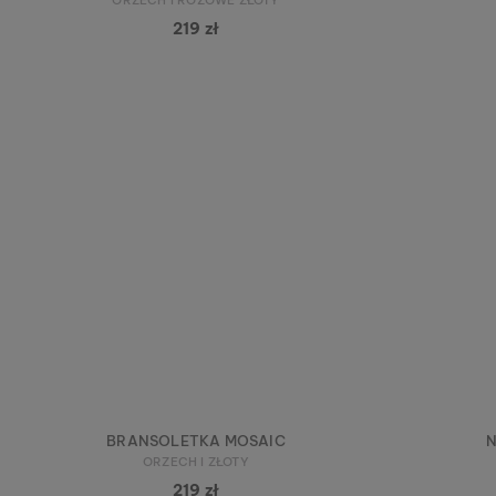
219 zł
BRANSOLETKA MOSAIC
N
ORZECH I ZŁOTY
219 zł