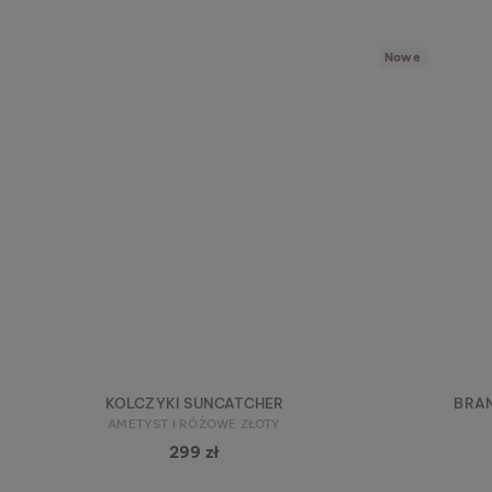
Nowe
KOLCZYKI SUNCATCHER
BRA
AMETYST I RÓŻOWE ZŁOTY
299 zł